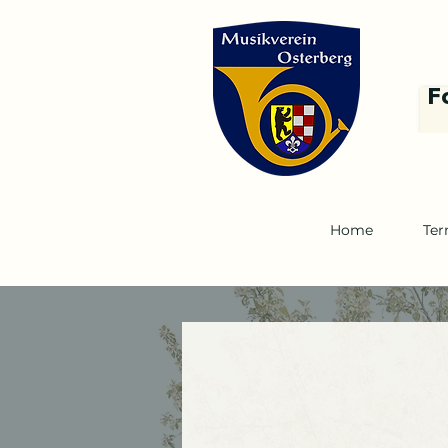
F
Home
Ter