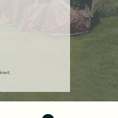
iert.