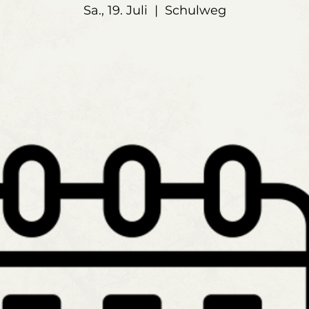
Sa., 19. Juli
  |  
Schulweg