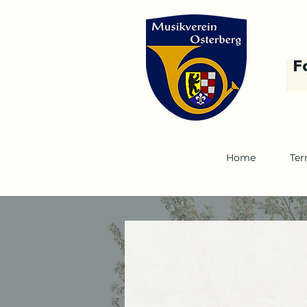
F
Home
Ter