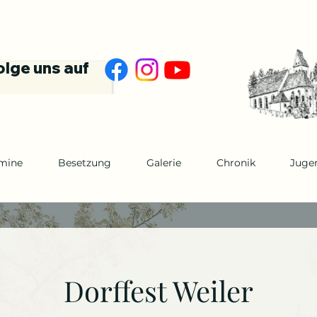
olge uns auf
mine
Besetzung
Galerie
Chronik
Juge
Dorffest Weiler