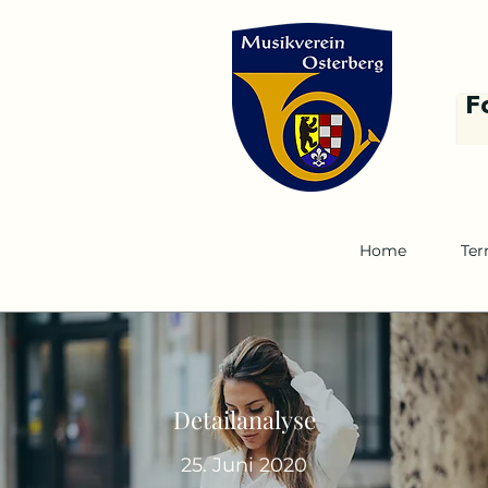
F
Home
Ter
Detailanalyse
25. Juni 2020